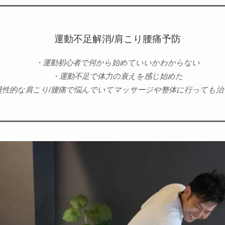
運動不足解消/肩こり腰痛予防
・運動初心者で何から始めていいかわからない
・運動不足で体力の衰えを感じ始めた
慢性的な肩こり/腰痛で悩んでいてマッサージや整体に行っても治