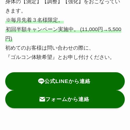
身体の【測定】【調整】【強化】をおこなってい
きます。
※毎月先着３名様限定。
初回半額キャンペーン実施中。
(11,000円→5,500
円)
初めてのお客様は問い合わせの際に、
『ゴルコン体験希望』とお申し付けください。
公式LINEから連絡
フォームから連絡